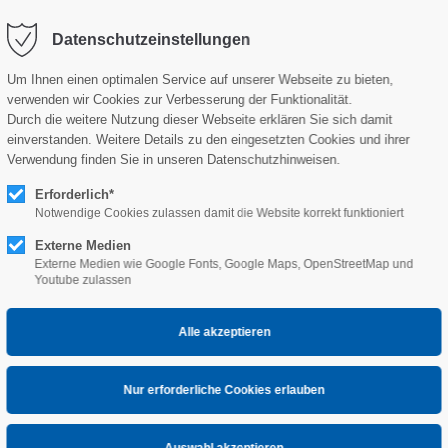
Datenschutzeinstellungen
Um Ihnen einen optimalen Service auf unserer Webseite zu bieten,
verwenden wir Cookies zur Verbesserung der Funktionalität.
Durch die weitere Nutzung dieser Webseite erklären Sie sich damit
einverstanden. Weitere Details zu den eingesetzten Cookies und ihrer
Verwendung finden Sie in unseren Datenschutzhinweisen.
Erforderlich*
Notwendige Cookies zulassen damit die Website korrekt funktioniert
Externe Medien
Externe Medien wie Google Fonts, Google Maps, OpenStreetMap und
Youtube zulassen