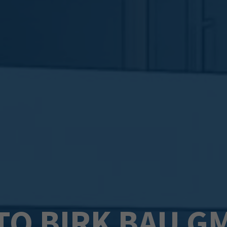
TO BIRK BAU G